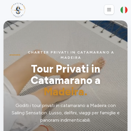
CHARTER PRIVATI IN CATAMARANO A
MADEIRA
Tour Privati in
Catamarano a
Invia
Madeira.
Goditi i tour privati in catamarano a Madeira con
Sailing Sensation. Lusso, delfini, viaggi per famiglie e
panorami indimenticabili.