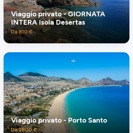
Viaggio privato - GIORNATA
INTERA Isola Desertas
Da 810 €
Viaggio privato - Porto Santo
Da 2800 €