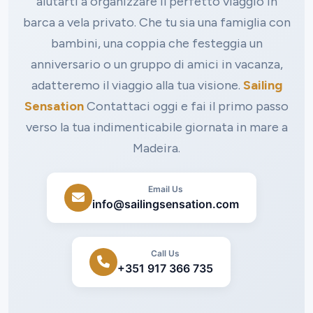
aiutarti a organizzare il perfetto viaggio in
barca a vela privato. Che tu sia una famiglia con
bambini, una coppia che festeggia un
anniversario o un gruppo di amici in vacanza,
adatteremo il viaggio alla tua visione.
Sailing
Sensation
Contattaci oggi e fai il primo passo
verso la tua indimenticabile giornata in mare a
Madeira.
Email Us
info@sailingsensation.com
Call Us
+351 917 366 735