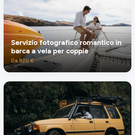
Servizio fotografico romantico in
barca a vela per coppie
Da 920 €