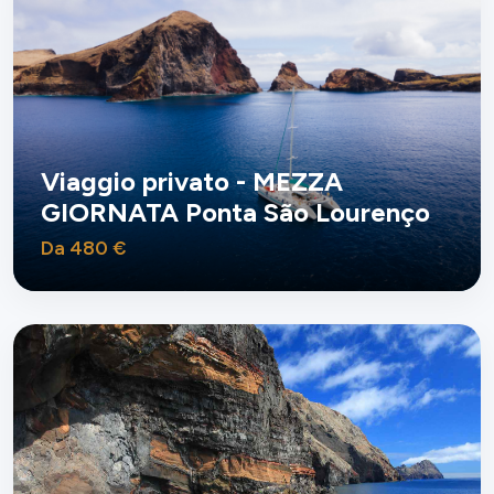
Viaggio privato - MEZZA
GIORNATA Ponta São Lourenço
Da 480 €