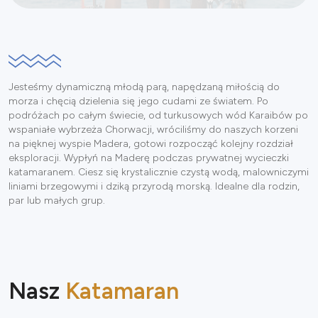
Jesteśmy dynamiczną młodą parą, napędzaną miłością do
morza i chęcią dzielenia się jego cudami ze światem. Po
podróżach po całym świecie, od turkusowych wód Karaibów po
wspaniałe wybrzeża Chorwacji, wróciliśmy do naszych korzeni
na pięknej wyspie Madera, gotowi rozpocząć kolejny rozdział
eksploracji. Wypłyń na Maderę podczas prywatnej wycieczki
katamaranem. Ciesz się krystalicznie czystą wodą, malowniczymi
liniami brzegowymi i dziką przyrodą morską. Idealne dla rodzin,
par lub małych grup.
Nasz
Katamaran