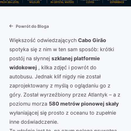
Powrót do Bloga
Większość odwiedzających
Cabo Girão
spotyka się z nim w ten sam sposób: krótki
postój na słynnej
szklanej platformie
widokowej
, kilka zdjęć i powrót do
autobusu. Jednak klif nigdy nie został
zaprojektowany z myślą o oglądaniu go z
góry. Został wyrzeźbiony przez Atlantyk – a z
poziomu morza
580 metrów pionowej skały
wyłaniającej się prosto z oceanu to zupełnie
inne doświadczenie.
To właśnie jest to, na czym polega prywatna