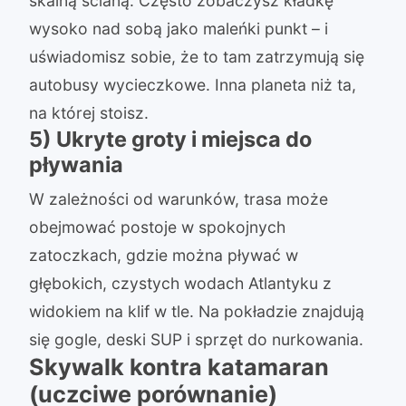
skalną ścianą. Często zobaczysz kładkę
wysoko nad sobą jako maleńki punkt – i
uświadomisz sobie, że to tam zatrzymują się
autobusy wycieczkowe. Inna planeta niż ta,
na której stoisz.
5) Ukryte groty i miejsca do
pływania
W zależności od warunków, trasa może
obejmować postoje w spokojnych
zatoczkach, gdzie można pływać w
głębokich, czystych wodach Atlantyku z
widokiem na klif w tle. Na pokładzie znajdują
się gogle, deski SUP i sprzęt do nurkowania.
Skywalk kontra katamaran
(uczciwe porównanie)