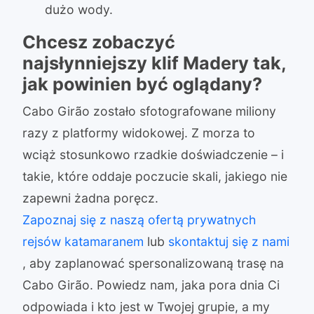
dużo wody.
Chcesz zobaczyć
najsłynniejszy klif Madery tak,
jak powinien być oglądany?
Cabo Girão zostało sfotografowane miliony
razy z platformy widokowej. Z morza to
wciąż stosunkowo rzadkie doświadczenie – i
takie, które oddaje poczucie skali, jakiego nie
zapewni żadna poręcz.
Zapoznaj się z naszą ofertą prywatnych
rejsów katamaranem
lub
skontaktuj się z nami
, aby zaplanować spersonalizowaną trasę na
Cabo Girão. Powiedz nam, jaka pora dnia Ci
odpowiada i kto jest w Twojej grupie, a my