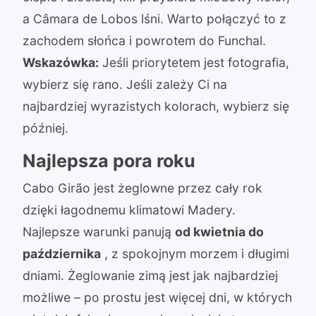
a Câmara de Lobos lśni. Warto połączyć to z
zachodem słońca i powrotem do Funchal.
Wskazówka:
Jeśli priorytetem jest fotografia,
wybierz się rano. Jeśli zależy Ci na
najbardziej wyrazistych kolorach, wybierz się
później.
Najlepsza pora roku
Cabo Girão jest żeglowne przez cały rok
dzięki łagodnemu klimatowi Madery.
Najlepsze warunki panują
od kwietnia do
października
, z spokojnym morzem i długimi
dniami. Żeglowanie zimą jest jak najbardziej
możliwe – po prostu jest więcej dni, w których