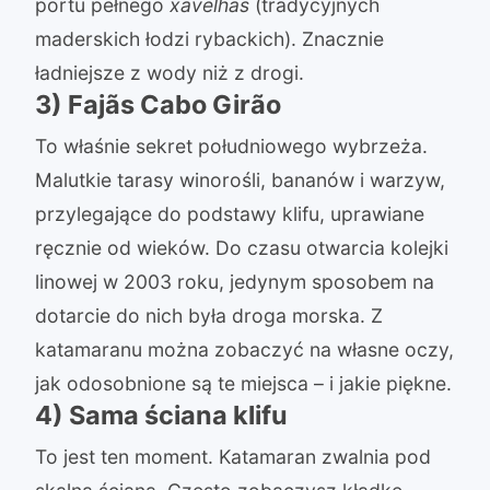
portu pełnego
xavelhas
(tradycyjnych
maderskich łodzi rybackich). Znacznie
ładniejsze z wody niż z drogi.
3) Fajãs Cabo Girão
To właśnie sekret południowego wybrzeża.
Malutkie tarasy winorośli, bananów i warzyw,
przylegające do podstawy klifu, uprawiane
ręcznie od wieków. Do czasu otwarcia kolejki
linowej w 2003 roku, jedynym sposobem na
dotarcie do nich była droga morska. Z
katamaranu można zobaczyć na własne oczy,
jak odosobnione są te miejsca – i jakie piękne.
4) Sama ściana klifu
To jest ten moment. Katamaran zwalnia pod