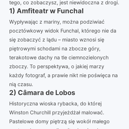
tego, co zobaczysz, jest niewidoczna z drogi.
1) Amfiteatr w Funchal
Wypływając z mariny, można podziwiać
pocztówkowy widok Funchal, którego nie da
się zobaczyć z lądu – miasto wznosi się
piętrowymi schodami na zbocze góry,
terakotowe dachy na tle ciemnozielonych
zboczy. To perspektywa, o jakiej marzy
każdy fotograf, a prawie nikt nie poświęca na
nią czasu.
2) Câmara de Lobos
Historyczna wioska rybacka, do której
Winston Churchill przyjeżdżał malować.
Pastelowe domy piętrzą się wokół małego