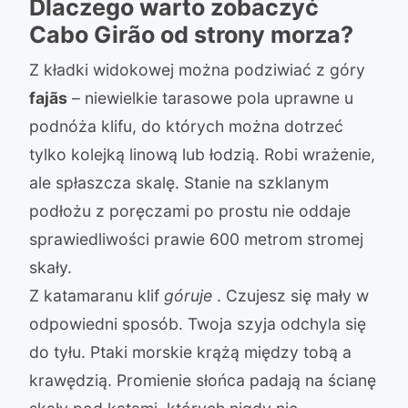
Dlaczego warto zobaczyć
Cabo Girão od strony morza?
Z kładki widokowej można podziwiać z góry
fajãs
– niewielkie tarasowe pola uprawne u
podnóża klifu, do których można dotrzeć
tylko kolejką linową lub łodzią. Robi wrażenie,
ale spłaszcza skalę. Stanie na szklanym
podłożu z poręczami po prostu nie oddaje
sprawiedliwości prawie 600 metrom stromej
skały.
Z katamaranu klif
góruje
. Czujesz się mały w
odpowiedni sposób. Twoja szyja odchyla się
do tyłu. Ptaki morskie krążą między tobą a
krawędzią. Promienie słońca padają na ścianę