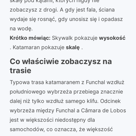
skały pod kątami, których nigdy nie
zobaczysz z drogi. A gdy jest fala, ściana
wydaje się rosnąć, gdy unosisz się i opadasz
na wodę.
Krótko mówiąc:
Skywalk pokazuje
wysokość
. Katamaran pokazuje
skalę
.
Co właściwie zobaczysz na
trasie
Typowa trasa katamaranem z Funchal wzdłuż
południowego wybrzeża przebiega znacznie
dalej niż tylko wzdłuż samego klifu. Odcinek
wybrzeża między Funchal a Câmara de Lobos
jest w większości niedostępny dla
samochodów, co oznacza, że większość