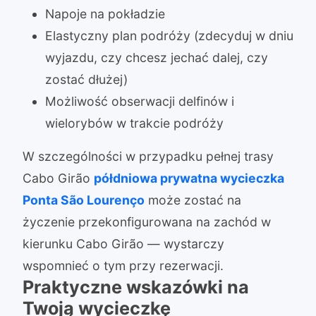
Napoje na pokładzie
Elastyczny plan podróży (zdecyduj w dniu
wyjazdu, czy chcesz jechać dalej, czy
zostać dłużej)
Możliwość obserwacji delfinów i
wielorybów w trakcie podróży
W szczególności w przypadku pełnej trasy
Cabo Girão
półdniowa prywatna wycieczka
Ponta São Lourenço
może zostać na
życzenie przekonfigurowana na zachód w
kierunku Cabo Girão — wystarczy
wspomnieć o tym przy rezerwacji.
Praktyczne wskazówki na
Twoją wycieczkę