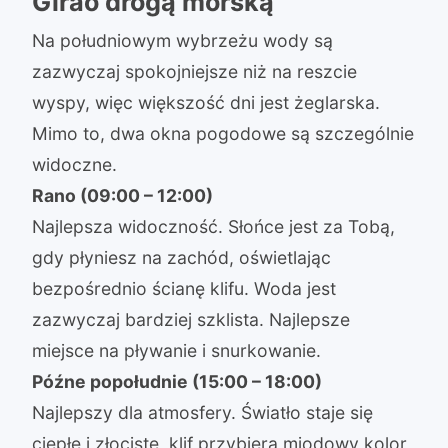
Girão drogą morską
Na południowym wybrzeżu wody są
zazwyczaj spokojniejsze niż na reszcie
wyspy, więc większość dni jest żeglarska.
Mimo to, dwa okna pogodowe są szczególnie
widoczne.
Rano (09:00 – 12:00)
Najlepsza widoczność. Słońce jest za Tobą,
gdy płyniesz na zachód, oświetlając
bezpośrednio ścianę klifu. Woda jest
zazwyczaj bardziej szklista. Najlepsze
miejsce na pływanie i snurkowanie.
Późne popołudnie (15:00 – 18:00)
Najlepszy dla atmosfery. Światło staje się
ciepłe i złociste, klif przybiera miodowy kolor,