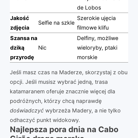
de Lobos
Jakość
Szerokie ujęcia
Selfie na szkle
zdjęcia
filmowe klifu
Szansa na
Delfiny, możliwe
dziką
Nic
wieloryby, ptaki
przyrodę
morskie
Jeśli masz czas na Maderze, skorzystaj z obu
opcji. Jeśli musisz wybrać jedną, trasa
katamaranem oferuje znacznie więcej dla
podróżnych, którzy chcą naprawdę
doświadczyć
wybrzeża Madery, a nie tylko
odhaczyć punkt widokowy.
Najlepsza pora dnia na Cabo