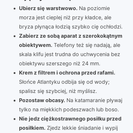
Ubierz się warstwowo.
Na poziomie
morza jest cieplej niż przy kładce, ale
bryza płynąca łodzią szybko cię ochłodzi.
Zabierz ze sobą aparat z szerokokątnym
obiektywem.
Telefony też się nadają, ale
skala klifu jest trudna do uchwycenia bez
obiektywu szerszego niż 24 mm.
Krem z filtrem i ochrona przed rafami.
Słońce Atlantyku odbija się od wody;
spalisz się szybciej, niż myślisz.
Pozostaw obcasy.
Na katamaranie pływaj
tylko na miękkich podeszwach lub boso.
Nie jedz ciężkostrawnego posiłku przed
posiłkiem.
Zjedz lekkie śniadanie i wypij