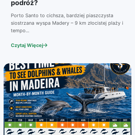
podróż?
Porto Santo to cichsza, bardziej piaszczysta
siostrzana wyspa Madery – 9 km złocistej plaży i
tempo...
Czytaj Więcej