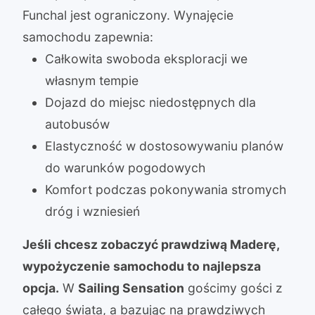
Funchal jest ograniczony. Wynajęcie
samochodu zapewnia:
Całkowita swoboda eksploracji we
własnym tempie
Dojazd do miejsc niedostępnych dla
autobusów
Elastyczność w dostosowywaniu planów
do warunków pogodowych
Komfort podczas pokonywania stromych
dróg i wzniesień
Jeśli chcesz zobaczyć prawdziwą Maderę,
wypożyczenie samochodu to najlepsza
opcja.
W
Sailing Sensation
gościmy gości z
całego świata, a bazując na prawdziwych