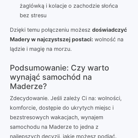
żaglówką i kolacje o zachodzie słońca
bez stresu
Dzięki temu połączeniu możesz
doświadczyć
Madery w najczystszej postaci:
wolność na
lądzie i magię na morzu.
Podsumowanie: Czy warto
wynająć samochód na
Maderze?
Zdecydowanie. Jeśli zależy Ci na: wolności,
komforcie, dostępie do ukrytych miejsc i
bezstresowych wakacjach, wynajem
samochodu na Maderze to jedna z
najlepszych decyzji, jakie możesz podjąć.